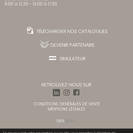
9:00 à 12:30 - 13:00 à 17:30
TÉLÉCHARGER NOS CATALOGUES
DEVENIR PARTENAIRE
SIMULATEUR
RETROUVEZ-NOUS SUR
CONDITIONS GÉNÉRALES DE VENTE
MENTIONS LÉGALES