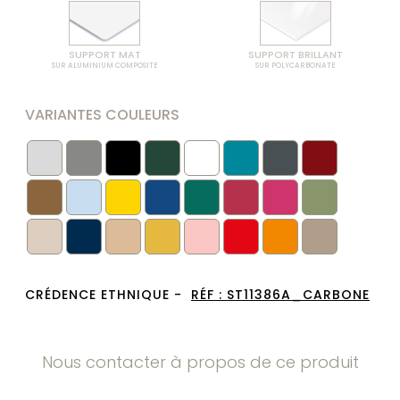
SUPPORT MAT
SUPPORT BRILLANT
SUR ALUMINIUM COMPOSITE
SUR POLYCARBONATE
VARIANTES COULEURS
CRÉDENCE ETHNIQUE -
RÉF :
ST11386A_CARBONE
Nous contacter à propos de ce produit