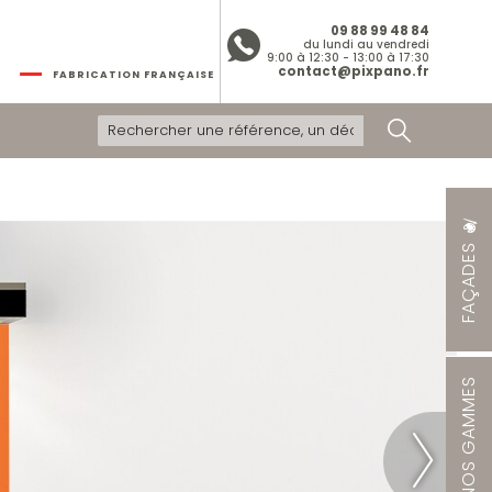
09 88 99 48 84
du lundi au vendredi
9:00 à 12:30 - 13:00 à 17:30
contact@pixpano.fr
FABRICATION FRANÇAISE
FAÇADES
NOS GAMMES