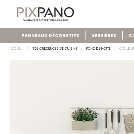
PANNEAUX DÉCORATIFS
VERRIÈRES
C
ACCUEIL
NOS CRÉDENCES DE CUISINE
FOND DE HOTTE
COULEU