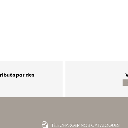
ribués par des
V
TÉLÉCHARGER NOS CATALOGUES