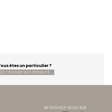
ous êtes un particulier ?
OÙ TROUVER NOS PRODUITS
RETROUVEZ-NOUS SUR