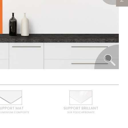
UPPORT MAT
SUPPORT BRILLANT
LUMINIUM COMPOSITE
SUR POLYCARBONATE