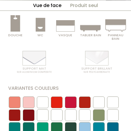
Vue de face
Produit seul
DOUCHE
WC
VASQUE
TABLIER BAIN
PANNEAU
BAIN
SUPPORT MAT
SUPPORT BRILLANT
SUR ALUMINIUM COMPOSITE
SUR POLYCARBONATE
VARIANTES COULEURS