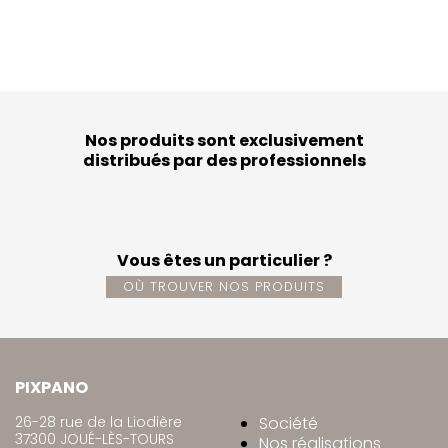
Nos produits sont exclusivement
distribués par des professionnels
Vous êtes un particulier ?
OÙ TROUVER NOS PRODUITS
PIXPANO
26-28 rue de la Liodière
Société
37300 JOUÉ-LÈS-TOURS
Nos réalisations