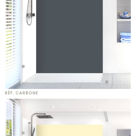
RÉF. CARBONE