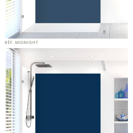
RÉF. MIDNIGHT