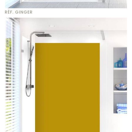
RÉF. GINGER