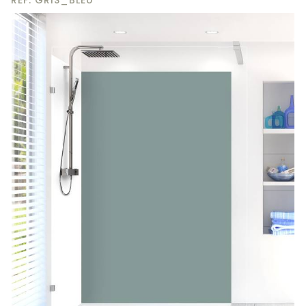
RÉF. GRIS_BLEU