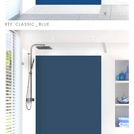
RÉF. CLASSIC_BLUE