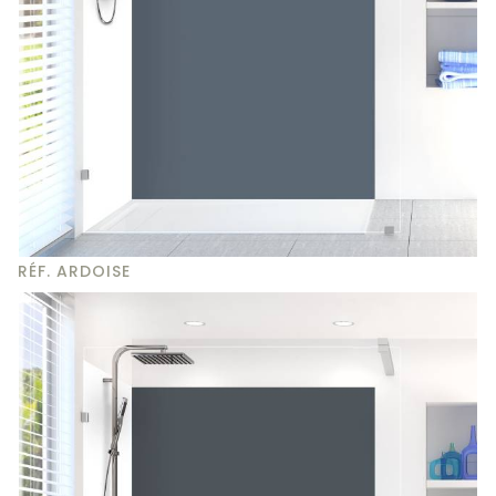
RÉF. ARDOISE