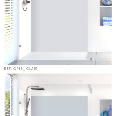
RÉF. GRIS_CLAIR