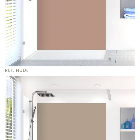
RÉF. NUDE