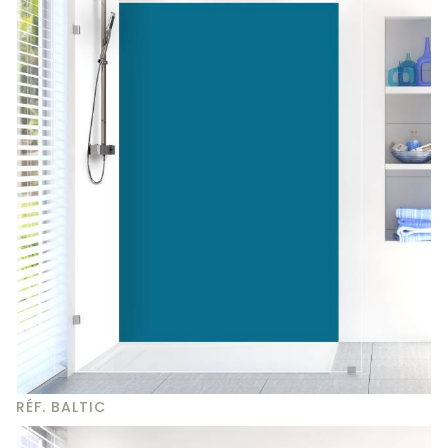
RÉF. BALTIC