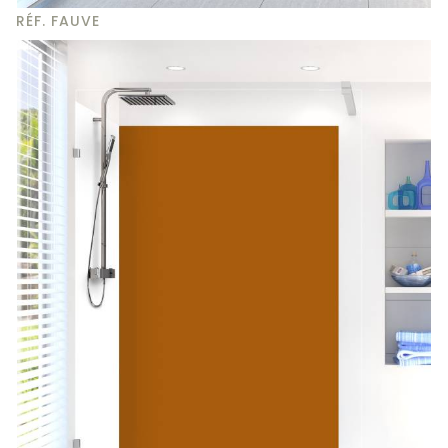
RÉF. FAUVE