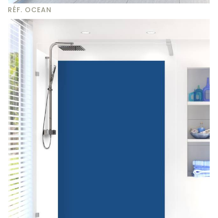
RÉF. OCEAN