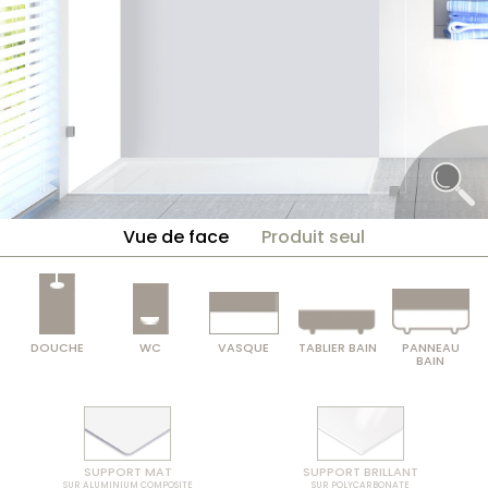
Vue de face
Produit seul
DOUCHE
WC
VASQUE
TABLIER BAIN
PANNEAU
BAIN
SUPPORT MAT
SUPPORT BRILLANT
SUR ALUMINIUM COMPOSITE
SUR POLYCARBONATE