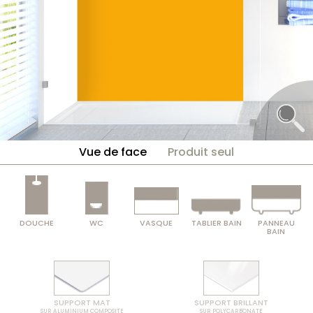
Vue de face
Produit seul
DOUCHE
WC
VASQUE
TABLIER BAIN
PANNEAU
BAIN
SUPPORT MAT
SUPPORT BRILLANT
SUR ALUMINIUM COMPOSITE
SUR POLYCARBONATE