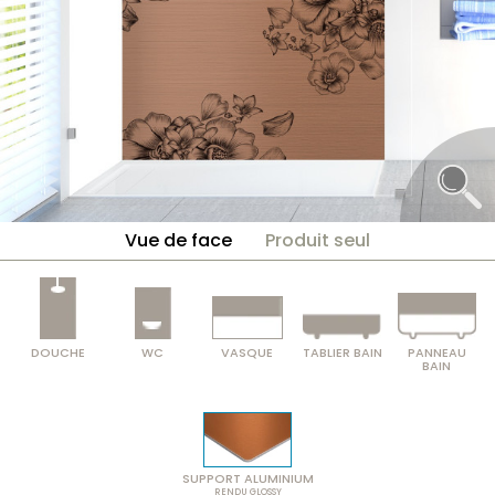
Vue de face
Produit seul
DOUCHE
WC
VASQUE
TABLIER BAIN
PANNEAU
BAIN
SUPPORT ALUMINIUM
RENDU GLOSSY