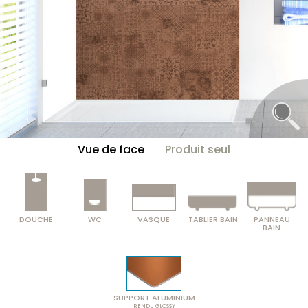
Vue de face
Produit seul
DOUCHE
WC
VASQUE
TABLIER BAIN
PANNEAU
BAIN
SUPPORT ALUMINIUM
RENDU GLOSSY