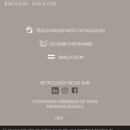
9:00 à 12:30 - 13:00 à 17:30
TÉLÉCHARGER NOS CATALOGUES
DEVENIR PARTENAIRE
SIMULATEUR
RETROUVEZ-NOUS SUR
CONDITIONS GÉNÉRALES DE VENTE
MENTIONS LÉGALES