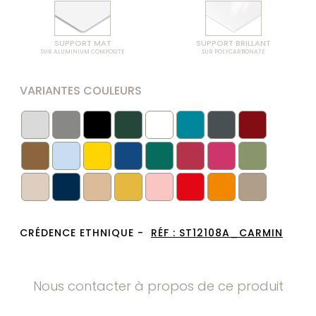
SUPPORT MAT
SUPPORT BRILLANT
SUR ALUMINIUM COMPOSITE
SUR POLYCARBONATE
VARIANTES COULEURS
CRÉDENCE ETHNIQUE -
RÉF :
ST12108A_CARMIN
Nous contacter à propos de ce produit