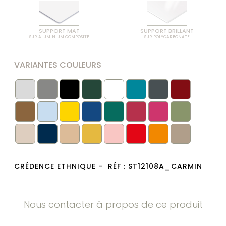
SUPPORT MAT
SUPPORT BRILLANT
SUR ALUMINIUM COMPOSITE
SUR POLYCARBONATE
VARIANTES COULEURS
CRÉDENCE ETHNIQUE -
RÉF :
ST12108A_CARMIN
Nous contacter à propos de ce produit