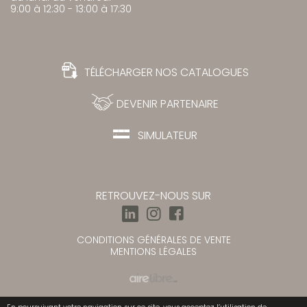
9:00 à 12:30 - 13:00 à 17:30
TÉLÉCHARGER NOS CATALOGUES
DEVENIR PARTENAIRE
SIMULATEUR
RETROUVEZ-NOUS SUR
CONDITIONS GÉNÉRALES DE VENTE
MENTIONS LÉGALES