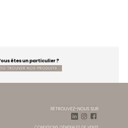
ous êtes un particulier ?
OÙ TROUVER NOS PRODUITS
RETROUVEZ-NOUS SUR
CONDITIONS GÉNÉRALES DE VENTE