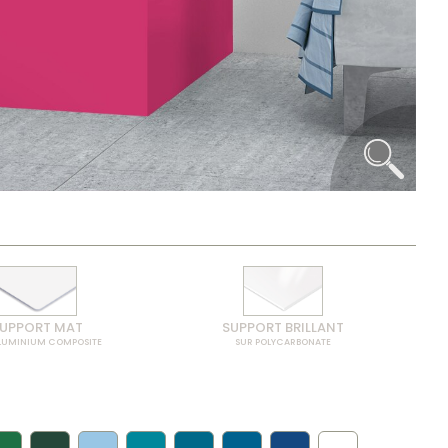
UPPORT MAT
SUPPORT BRILLANT
LUMINIUM COMPOSITE
SUR POLYCARBONATE