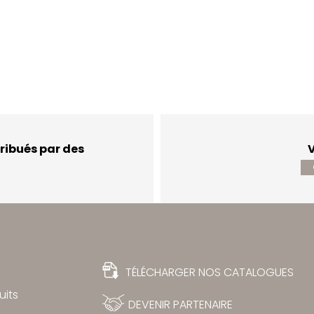
ribués par des
V
TÉLÉCHARGER NOS CATALOGUES
uits
DEVENIR PARTENAIRE