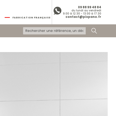
09 88 99 48 84
du lundi au vendredi
9:00 à 12:30 - 13:00 à 17:30
contact@pixpano.fr
FABRICATION FRANÇAISE