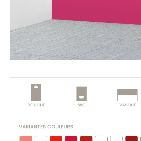
DOUCHE
WC
VASQUE
VARIANTES COULEURS