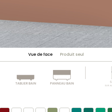
Vue de face
Produit seul
S
TABLIER BAIN
PANNEAU BAIN
SUR A