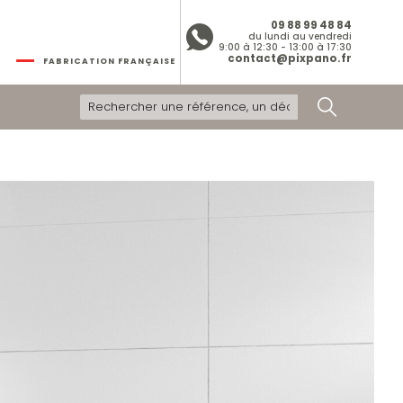
09 88 99 48 84
du lundi au vendredi
9:00 à 12:30 - 13:00 à 17:30
contact@pixpano.fr
FABRICATION FRANÇAISE