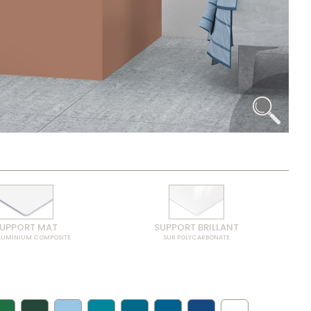
UPPORT MAT
SUPPORT BRILLANT
LUMINIUM COMPOSITE
SUR POLYCARBONATE