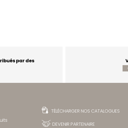
ribués par des
V
TÉLÉCHARGER NOS CATALOGUES
uits
DEVENIR PARTENAIRE