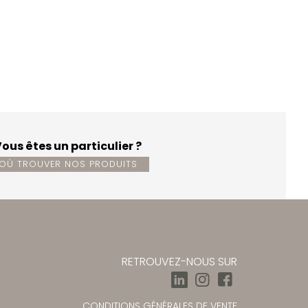
ous êtes un particulier ?
OÙ TROUVER NOS PRODUITS
RETROUVEZ-NOUS SUR
CONDITIONS GÉNÉRALES DE VENTE