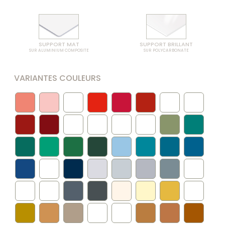
SUPPORT MAT
SUPPORT BRILLANT
SUR ALUMINIUM COMPOSITE
SUR POLYCARBONATE
VARIANTES COULEURS