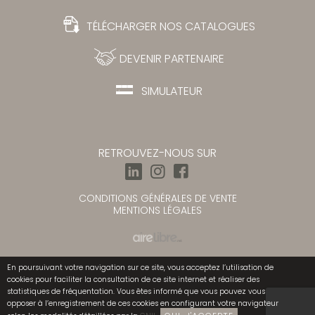
TÉLÉCHARGER NOS CATALOGUES
DEVENIR PARTENAIRE
SIMULATEUR
RETROUVEZ-NOUS SUR
CONDITIONS GÉNÉRALES DE VENTE
MENTIONS LÉGALES
En poursuivant votre navigation sur ce site, vous acceptez l’utilisation de
cookies pour faciliter la consultation de ce site internet et réaliser des
statistiques de fréquentation. Vous êtes informé que vous pouvez vous
opposer à l’enregistrement de ces cookies en configurant votre navigateur