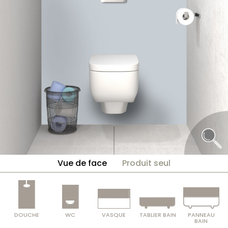
Vue de face
Produit seul
DOUCHE
WC
VASQUE
TABLIER BAIN
PANNEAU
BAIN