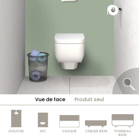
Vue de face
Produit seul
DOUCHE
WC
VASQUE
TABLIER BAIN
PANNEAU
BAIN