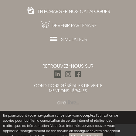
TÉLÉCHARGER NOS CATALOGUES
DEVENIR PARTENAIRE
SIMULATEUR
RETROUVEZ-NOUS SUR
CONDITIONS GÉNÉRALES DE VENTE
MENTIONS LÉGALES
En poursuivant votre navigation sur ce site, vous acceptez l’utilisation de
cookies pour faciliter la consultation de ce site internet et réaliser des
statistiques de fréquentation. Vous êtes informé que vous pouvez vous
opposer à l’enregistrement de ces cookies en configurant votre navigateur