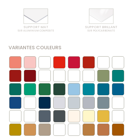
SUPPORT MAT
SUPPORT BRILLANT
SUR ALUMINIUM COMPOSITE
SUR POLYCARBONATE
VARIANTES COULEURS