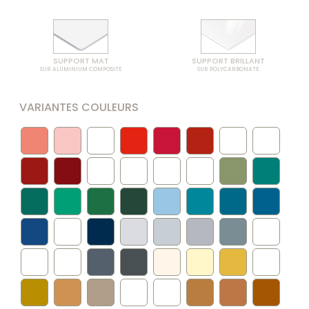
SUPPORT MAT
SUPPORT BRILLANT
SUR ALUMINIUM COMPOSITE
SUR POLYCARBONATE
VARIANTES COULEURS