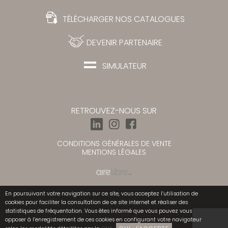
TÉLÉCHARGER NOS CATALOGUES
DEVENIR PARTENAIRE
SIMULATEUR
RETROUVEZ-NOUS SUR
CONDITIONS GÉNÉRALES DE VENTE
MENTIONS LÉGALES
En poursuivant votre navigation sur ce site, vous acceptez l’utilisation de
cookies pour faciliter la consultation de ce site internet et réaliser des
statistiques de fréquentation. Vous êtes informé que vous pouvez vous
opposer à l’enregistrement de ces cookies en configurant votre navigateur