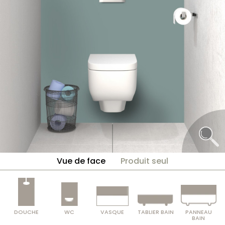
Vue de face
Produit seul
DOUCHE
WC
VASQUE
TABLIER BAIN
PANNEAU
BAIN