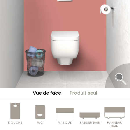
Vue de face
Produit seul
DOUCHE
WC
VASQUE
TABLIER BAIN
PANNEAU
BAIN