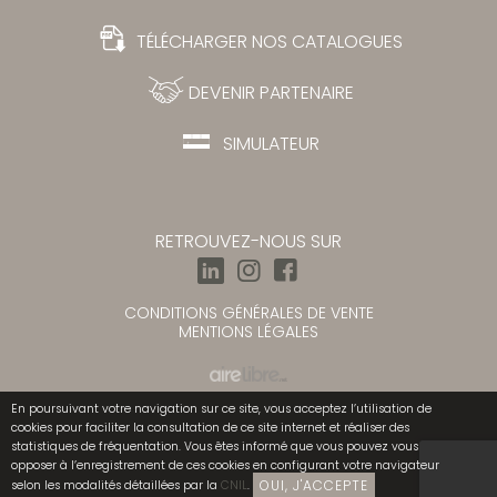
TÉLÉCHARGER NOS CATALOGUES
DEVENIR PARTENAIRE
SIMULATEUR
RETROUVEZ-NOUS SUR
CONDITIONS GÉNÉRALES DE VENTE
MENTIONS LÉGALES
En poursuivant votre navigation sur ce site, vous acceptez l’utilisation de
cookies pour faciliter la consultation de ce site internet et réaliser des
statistiques de fréquentation. Vous êtes informé que vous pouvez vous
opposer à l’enregistrement de ces cookies en configurant votre navigateur
OUI, J'ACCEPTE
selon les modalités détaillées par la
CNIL
.