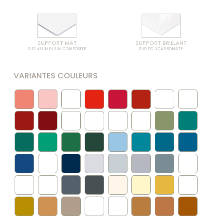
SUPPORT MAT
SUPPORT BRILLANT
SUR ALUMINIUM COMPOSITE
SUR POLYCARBONATE
VARIANTES COULEURS