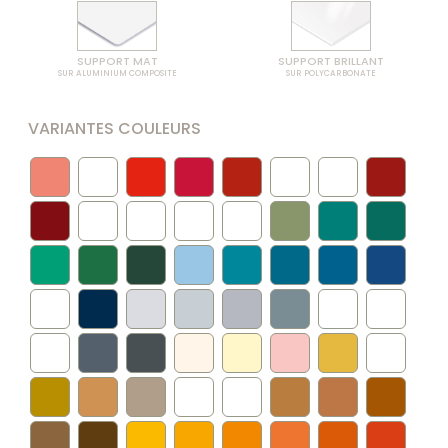
SUPPORT MAT
SUPPORT BRILLANT
SUR ALUMINIUM COMPOSITE
SUR POLYCARBONATE
VARIANTES COULEURS