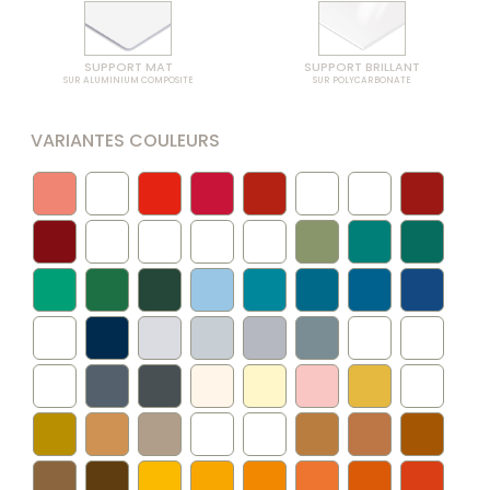
SUPPORT MAT
SUPPORT BRILLANT
SUR ALUMINIUM COMPOSITE
SUR POLYCARBONATE
VARIANTES COULEURS