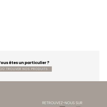
ous êtes un particulier ?
OÙ TROUVER NOS PRODUITS
RETROUVEZ-NOUS SUR