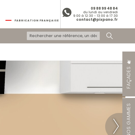
09 88 99 48 84
du lundi au vendredi
9:00 à 12:30 - 13:00 à 17:30
contact@pixpano.fr
FABRICATION FRANÇAISE
FAÇADES
NOS GAMMES