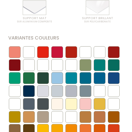
SUPPORT MAT
SUPPORT BRILLANT
SUR ALUMINIUM COMPOSITE
SUR POLYCARBONATE
VARIANTES COULEURS