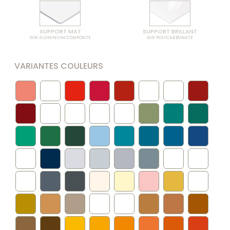
SUPPORT MAT
SUPPORT BRILLANT
SUR ALUMINIUM COMPOSITE
SUR POLYCARBONATE
VARIANTES COULEURS