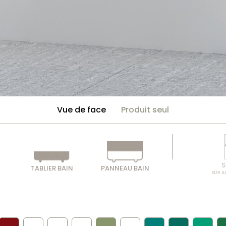
Vue de face
Produit seul
S
TABLIER BAIN
PANNEAU BAIN
SUR A