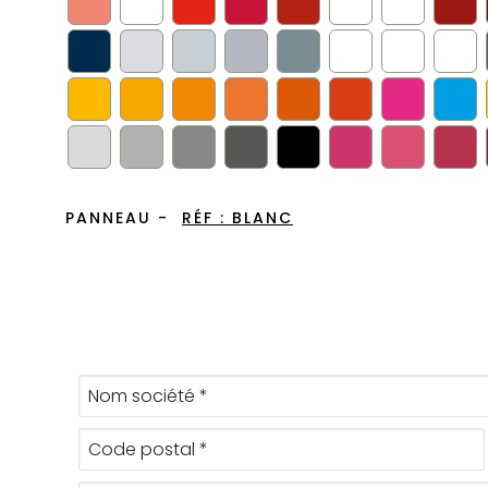
PANNEAU -
RÉF :
BLANC