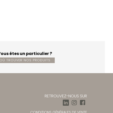
ous êtes un particulier ?
OÙ TROUVER NOS PRODUITS
RETROUVEZ-NOUS SUR
CONDITIONS GÉNÉRALES DE VENTE