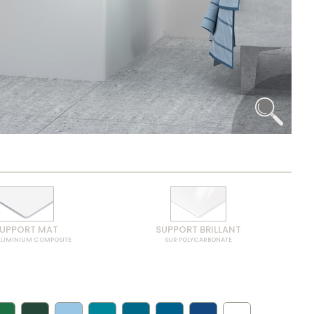
UPPORT MAT
SUPPORT BRILLANT
LUMINIUM COMPOSITE
SUR POLYCARBONATE