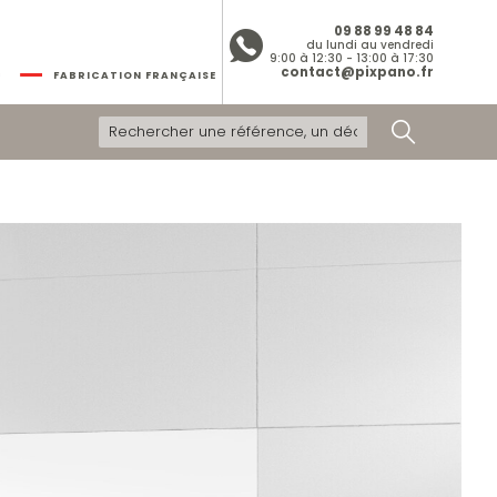
09 88 99 48 84
du lundi au vendredi
9:00 à 12:30 - 13:00 à 17:30
contact@pixpano.fr
FABRICATION FRANÇAISE