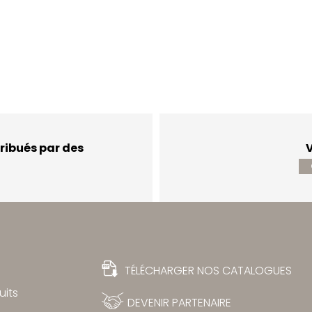
ribués par des
V
TÉLÉCHARGER NOS CATALOGUES
uits
DEVENIR PARTENAIRE