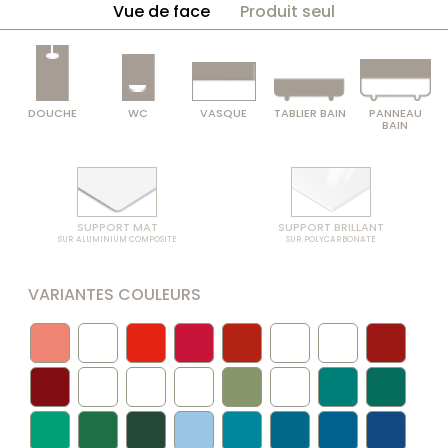
Vue de face
Produit seul
DOUCHE
WC
VASQUE
TABLIER BAIN
PANNEAU
BAIN
SUPPORT MAT
SUPPORT BRILLANT
SUR ALUMINIUM COMPOSITE
SUR POLYCARBONATE
VARIANTES COULEURS