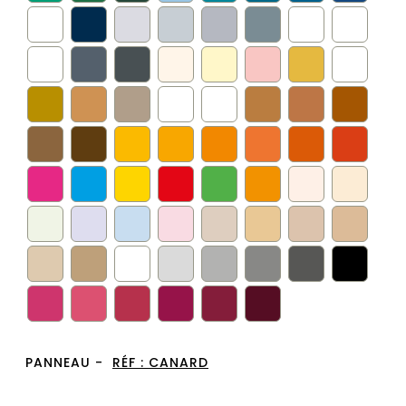
PANNEAU -
RÉF :
CANARD