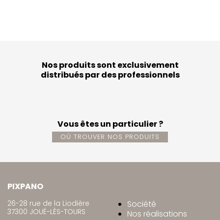
Nos produits sont exclusivement
distribués par des professionnels
Vous êtes un particulier ?
OÙ TROUVER NOS PRODUITS
PIXPANO
26-28 rue de la Liodière
Société
37300 JOUÉ-LÈS-TOURS
Nos réalisations