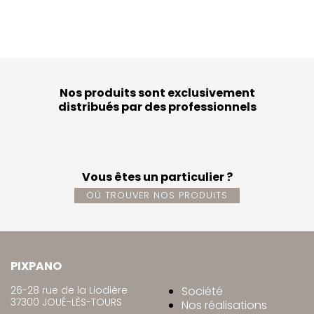
Nos produits sont exclusivement
distribués par des professionnels
Vous êtes un particulier ?
OÙ TROUVER NOS PRODUITS
PIXPANO
26-28 rue de la Liodière
Société
37300 JOUÉ-LÈS-TOURS
Nos réalisations