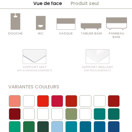
Vue de face
Produit seul
DOUCHE
WC
VASQUE
TABLIER BAIN
PANNEAU
BAIN
SUPPORT MAT
SUPPORT BRILLANT
SUR ALUMINIUM COMPOSITE
SUR POLYCARBONATE
VARIANTES COULEURS