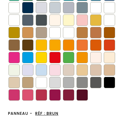
PANNEAU -
RÉF :
BRUN