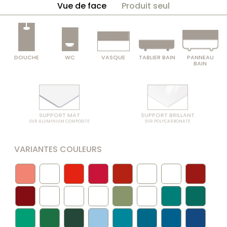
Vue de face
Produit seul
DOUCHE
WC
VASQUE
TABLIER BAIN
PANNEAU
BAIN
SUPPORT MAT
SUPPORT BRILLANT
SUR ALUMINIUM COMPOSITE
SUR POLYCARBONATE
VARIANTES COULEURS