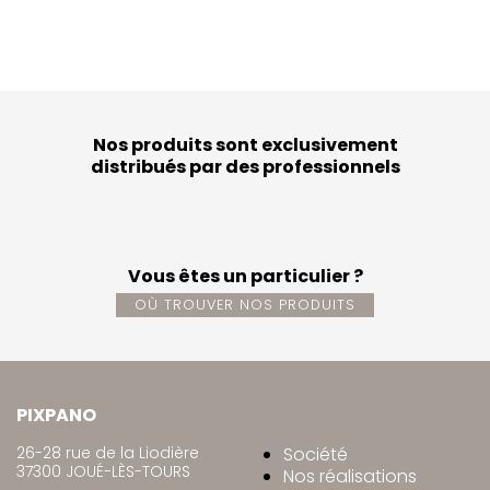
Nos produits sont exclusivement
distribués par des professionnels
Vous êtes un particulier ?
OÙ TROUVER NOS PRODUITS
PIXPANO
26-28 rue de la Liodière
Société
37300 JOUÉ-LÈS-TOURS
Nos réalisations