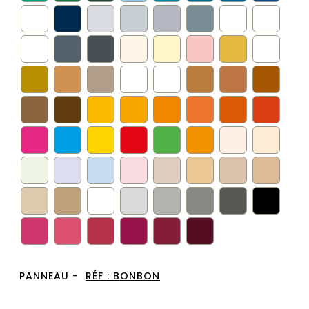
PANNEAU -
RÉF :
BONBON