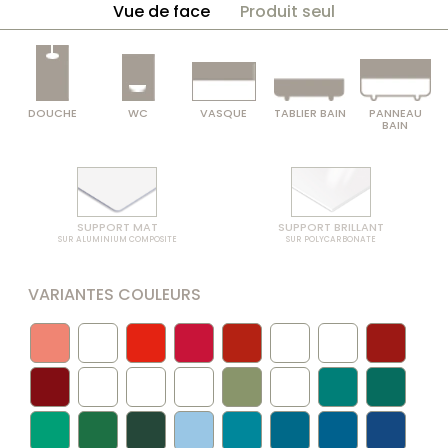
Vue de face
Produit seul
DOUCHE
WC
VASQUE
TABLIER BAIN
PANNEAU
BAIN
SUPPORT MAT
SUPPORT BRILLANT
SUR ALUMINIUM COMPOSITE
SUR POLYCARBONATE
VARIANTES COULEURS