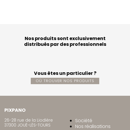
Nos produits sont exclusivement
distribués par des professionnels
Vous êtes un particulier ?
OÙ TROUVER NOS PRODUITS
PIXPANO
26-28 rue de la Liodière
Société
37300 JOUÉ-LÈS-TOURS
Nos réalisations